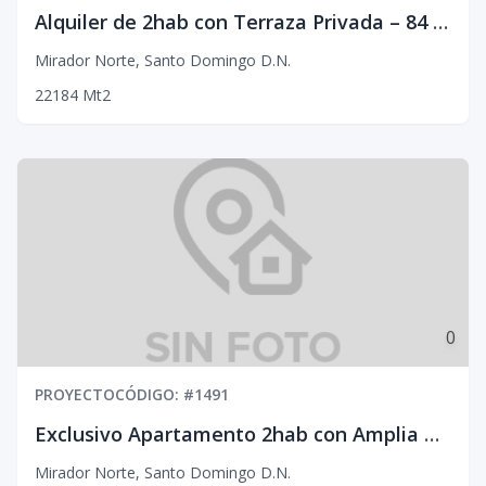
Alquiler de 2hab con Terraza Privada – 84 m² Mirador Norte
Mirador Norte
,
Santo Domingo D.N.
2
2
1
84
Mt2
0
PROYECTO
CÓDIGO
: #
1491
Exclusivo Apartamento 2hab con Amplia Terraza Privada en Mirador Norte
Mirador Norte
,
Santo Domingo D.N.