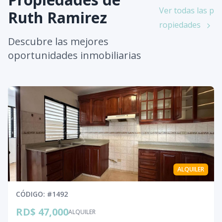
Ver todas las p
Ruth Ramirez
ropiedades
Descubre las mejores
oportunidades inmobiliarias
ALQUILER
CÓDIGO
: #
1492
RD$ 47,000
ALQUILER