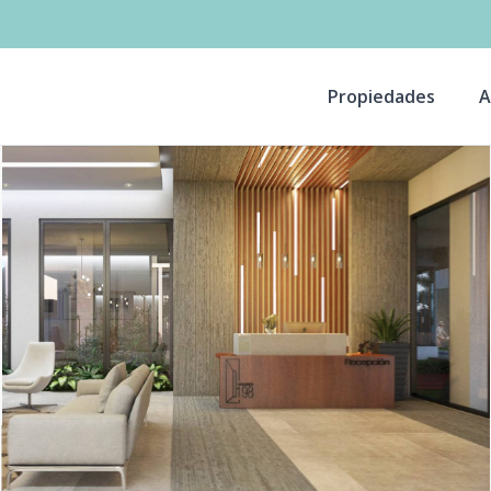
Propiedades
A