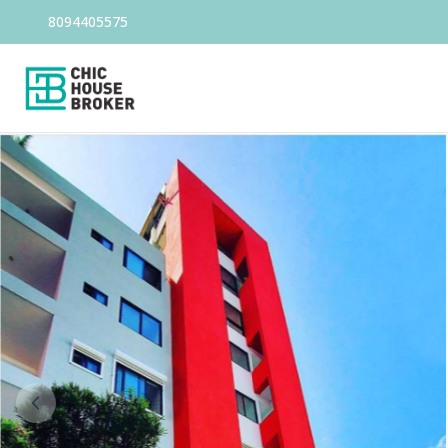
8094405575