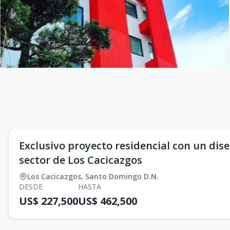
Exclusivo proyecto residencial con un dise
sector de Los Cacicazgos
Los Cacicazgos
,
Santo Domingo D.N.
DESDE
HASTA
US$ 227,500
US$ 462,500