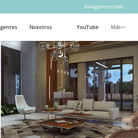
Instagram
YouTube
gentes
Nosotros
YouTube
Más