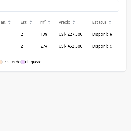
Ban.
Est.
m²
Precio
Estatus
2
138
US$ 227,500
Disponible
2
274
US$ 462,500
Disponible
Reservado
Bloqueada