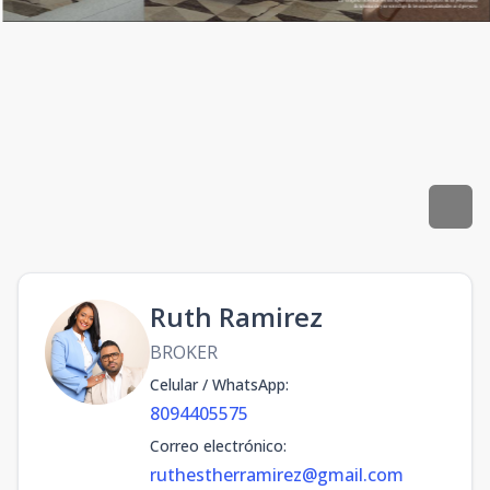
Ruth Ramirez
BROKER
Celular / WhatsApp
:
8094405575
Correo electrónico
:
ruthestherramirez@gmail.com