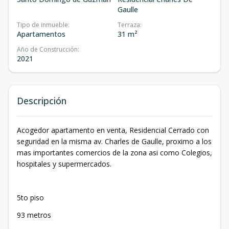
Gaulle
Tipo de inmueble
:
Terraza
:
Apartamentos
31 m²
Año de Construcción
:
2021
Descripción
Acogedor apartamento en venta, Residencial Cerrado con
seguridad en la misma av. Charles de Gaulle, proximo a los
mas importantes comercios de la zona asi como Colegios,
hospitales y supermercados.
5to piso
93 metros