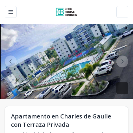
Toggle navigation menu
Toggl
Apartamento en Charles de Gaulle
con Terraza Privada