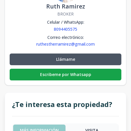
Ruth Ramirez
BROKER
Celular / WhatsApp
:
8094405575
Correo electrónico
:
ruthestherramirez@gmail.com
Llámame
Escribeme por Whatsapp
¿Te interesa esta propiedad?
MÁS INFORMACIÓN
VISITA