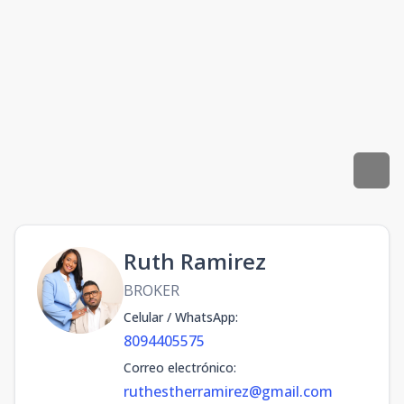
Ruth Ramirez
BROKER
Celular / WhatsApp
:
8094405575
Correo electrónico
:
ruthestherramirez@gmail.com