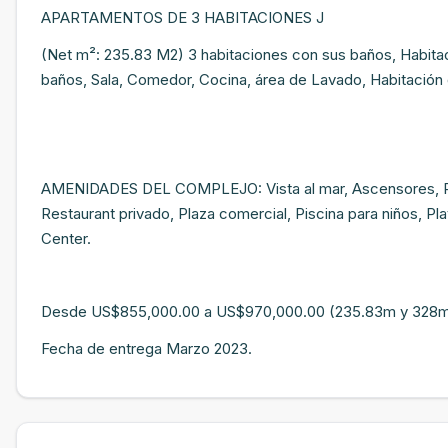
APARTAMENTOS DE 3 HABITACIONES J
(Net m²: 235.83 M2) 3 habitaciones con sus baños, Habitaci
baños, Sala, Comedor, Cocina, área de Lavado, Habitación 
AMENIDADES DEL COMPLEJO: Vista al mar, Ascensores, Pisci
Restaurant privado, Plaza comercial, Piscina para niños, P
Center.
Desde US$855,000.00 a US$970,000.00 (235.83m y 32
Fecha de entrega Marzo 2023.