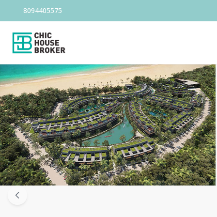
8094405575