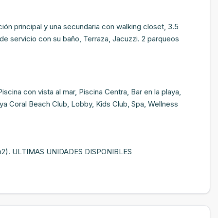
ón principal y una secundaria con walking closet, 3.5
de servicio con su baño, Terraza, Jacuzzi. 2 parqueos
na con vista al mar, Piscina Centra, Bar en la playa,
laya Coral Beach Club, Lobby, Kids Club, Spa, Wellness
8m2). ULTIMAS UNIDADES DISPONIBLES