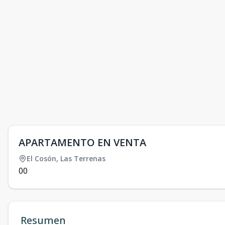
APARTAMENTO EN VENTA
El Cosón
,
Las Terrenas
0
0
Resumen