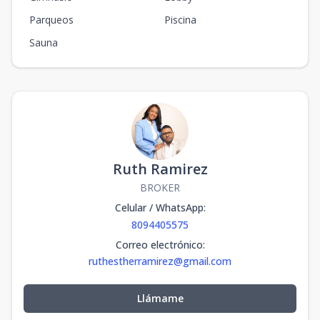
Parqueos
Piscina
Sauna
Ruth Ramirez
BROKER
Celular / WhatsApp
:
8094405575
Correo electrónico
:
ruthestherramirez@gmail.com
Llámame