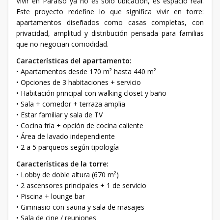
Vivir en Paraíso ya no es solo ubicación, es espacio real.
Este proyecto redefine lo que significa vivir en torre:
apartamentos diseñados como casas completas, con
privacidad, amplitud y distribución pensada para familias
que no negocian comodidad.
Características del apartamento:
• Apartamentos desde 170 m² hasta 440 m²
• Opciones de 3 habitaciones + servicio
• Habitación principal con walking closet y baño
• Sala + comedor + terraza amplia
• Estar familiar y sala de TV
• Cocina fría + opción de cocina caliente
• Área de lavado independiente
• 2 a 5 parqueos según tipología
Características de la torre:
• Lobby de doble altura (670 m²)
• 2 ascensores principales + 1 de servicio
• Piscina + lounge bar
• Gimnasio con sauna y sala de masajes
• Sala de cine / reuniones