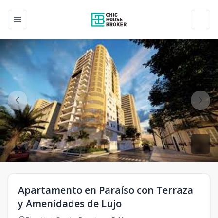
Toggle navigation menu
Toggl
Apartamento en Paraíso con Terraza
y Amenidades de Lujo