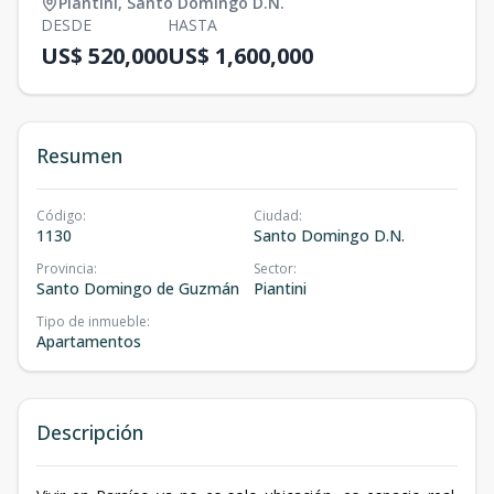
Piantini
,
Santo Domingo D.N.
DESDE
HASTA
US$ 520,000
US$ 1,600,000
Resumen
Código
:
Ciudad
:
1130
Santo Domingo D.N.
Provincia
:
Sector
:
Santo Domingo de Guzmán
Piantini
Tipo de inmueble
:
Apartamentos
Descripción