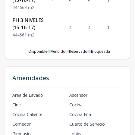
-
4
4
1
4
4
4
4
663
m2
PH 3 NIVELES
(15-16-17)
-
4
4
1
4
4
4
4
561
m2
Disponible
Vendido
Reservado
Bloqueada
Amenidades
Area de Lavado
Ascensor
Cine
Cocina
Cocina Caliente
Cocina Fría
Comedor
Cuarto de Servicio
Gimnasio
Lobby