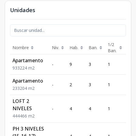
Unidades
1/2
Nombre
Niv.
Hab.
Ban.
Est.
Ban.
Apartamento
-
9
3
1
3
9
3
3
224
m2
Apartamento
-
2
3
1
3
2
3
3
204
m2
LOFT 2
NIVELES
-
4
4
1
4
4
4
4
466
m2
PH 3 NIVELES
(15-16-17)