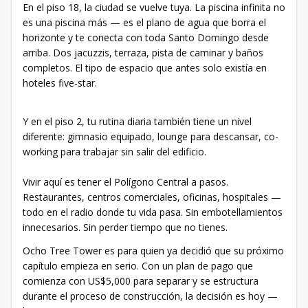
En el piso 18, la ciudad se vuelve tuya. La piscina infinita no
es una piscina más — es el plano de agua que borra el
horizonte y te conecta con toda Santo Domingo desde
arriba. Dos jacuzzis, terraza, pista de caminar y baños
completos. El tipo de espacio que antes solo existía en
hoteles five-star.
Y en el piso 2, tu rutina diaria también tiene un nivel
diferente: gimnasio equipado, lounge para descansar, co-
working para trabajar sin salir del edificio.
Vivir aquí es tener el Polígono Central a pasos.
Restaurantes, centros comerciales, oficinas, hospitales —
todo en el radio donde tu vida pasa. Sin embotellamientos
innecesarios. Sin perder tiempo que no tienes.
Ocho Tree Tower es para quien ya decidió que su próximo
capítulo empieza en serio. Con un plan de pago que
comienza con US$5,000 para separar y se estructura
durante el proceso de construcción, la decisión es hoy —