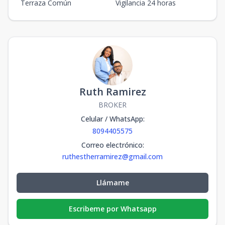
Terraza Común
Vigilancia 24 horas
Ruth Ramirez
BROKER
Celular / WhatsApp
:
8094405575
Correo electrónico
:
ruthestherramirez@gmail.com
Llámame
Escribeme por Whatsapp