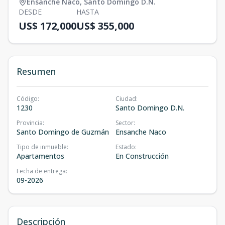
Ensanche Naco
,
Santo Domingo D.N.
DESDE
HASTA
US$ 172,000
US$ 355,000
Resumen
Código
:
Ciudad
:
1230
Santo Domingo D.N.
Provincia
:
Sector
:
Santo Domingo de Guzmán
Ensanche Naco
Tipo de inmueble
:
Estado
:
Apartamentos
En Construcción
Fecha de entrega
:
09-2026
Descripción