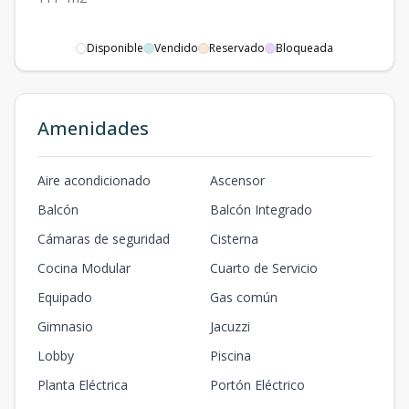
Disponible
Vendido
Reservado
Bloqueada
Amenidades
Aire acondicionado
Ascensor
Balcón
Balcón Integrado
Cámaras de seguridad
Cisterna
Cocina Modular
Cuarto de Servicio
Equipado
Gas común
Gimnasio
Jacuzzi
Lobby
Piscina
Planta Eléctrica
Portón Eléctrico