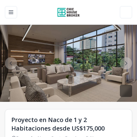
Toggle navigation menu
Toggl
Proyecto en Naco de 1 y 2
Habitaciones desde US$175,000