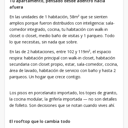
Tu apartamento, pensado desde adentro hacia
afuera
En las unidades de 1 habitación, 58m² que se sienten
amplios porque fueron distribuidos con inteligencia: sala-
comedor integrado, cocina, tu habitación con walk-in
closet o closet, medio baño de visitas y 1 parqueo. Todo
lo que necesitas, sin nada que sobre.
En las de 2 habitaciones, entre 102 y 119m², el espacio
respira: habitación principal con walk-in closet, habitación
secundaria con closet propio, estar, sala-comedor, cocina,
área de lavado, habitación de servicio con baño y hasta 2
parqueos. Un hogar que crece contigo.
Los pisos en porcelanato importado, los topes de granito,
la cocina modular, la grifería importada — no son detalles
de folleto. Son decisiones que se notan cuando vives ahí.
El rooftop que lo cambia todo