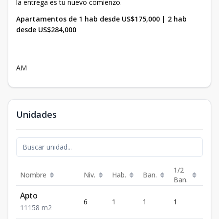
la entrega es tu nuevo comienzo.
Apartamentos de 1 hab desde US$175,000 | 2 hab
desde US$284,000
AM
Unidades
1/2
Nombre
Niv.
Hab.
Ban.
Est.
Ban.
Apto
6
1
1
1
1
1
1
1
58
m2