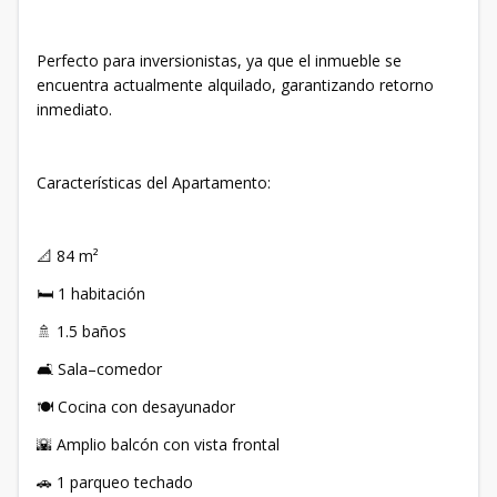
Perfecto para inversionistas, ya que el inmueble se
encuentra actualmente alquilado, garantizando retorno
inmediato.
Características del Apartamento:
📐 84 m²
🛏️ 1 habitación
🚿 1.5 baños
🛋️ Sala–comedor
🍽️ Cocina con desayunador
🌇 Amplio balcón con vista frontal
🚗 1 parqueo techado