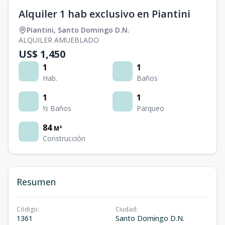
Alquiler 1 hab exclusivo en Piantini
Piantini
,
Santo Domingo D.N.
ALQUILER AMUEBLADO
US$ 1,450
1
1
Hab.
Baños
1
1
½ Baños
Parqueo
84
M²
Construcción
Resumen
Código
:
Ciudad
:
1361
Santo Domingo D.N.