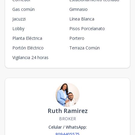
Gas común
Gimnasio
Jacuzzi
Línea Blanca
Lobby
Pisos Porcelanato
Planta Eléctrica
Portero
Portón Eléctrico
Terraza Común
Vigilancia 24 horas
Ruth Ramirez
BROKER
Celular / WhatsApp
:
8094405575