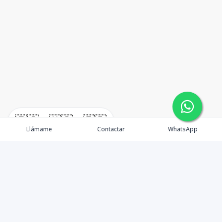
🇪🇸
🇺🇸
🇫🇷
Llámame
Contactar
WhatsApp