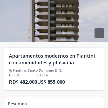
Apartamentos modernos en Piantini
con amenidades y plusvalía
Piantini
,
Santo Domingo D.N.
DESDE
HASTA
RD$ 482,000
US$ 855,000
Resumen