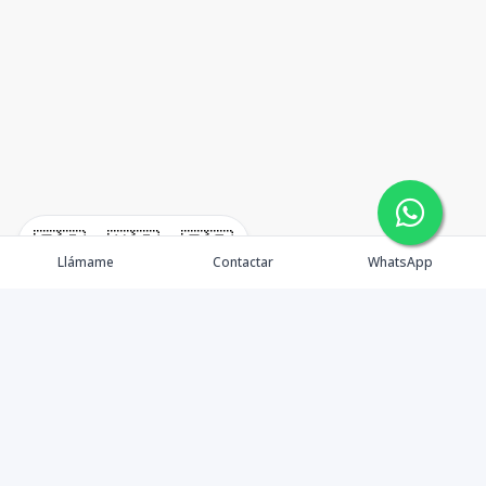
🇪🇸
🇺🇸
🇫🇷
Llámame
Contactar
WhatsApp