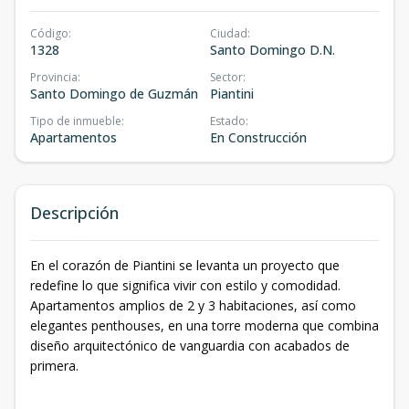
Código
:
Ciudad
:
1328
Santo Domingo D.N.
Provincia
:
Sector
:
Santo Domingo de Guzmán
Piantini
Tipo de inmueble
:
Estado
:
Apartamentos
En Construcción
Descripción
En el corazón de Piantini se levanta un proyecto que
redefine lo que significa vivir con estilo y comodidad.
Apartamentos amplios de 2 y 3 habitaciones, así como
elegantes penthouses, en una torre moderna que combina
diseño arquitectónico de vanguardia con acabados de
primera.