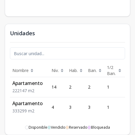
Unidades
1/2
Nombre
Niv.
Hab.
Ban.
Est.
Ban.
Apartamento
14
2
2
1
2
2
2
2
147
m2
Apartamento
4
3
3
1
3
3
3
3
299
m2
Disponible
Vendido
Reservado
Bloqueada