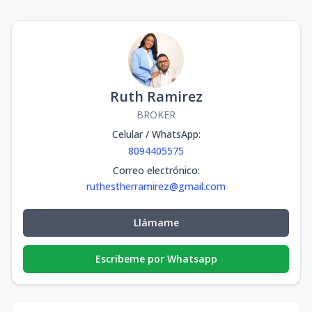
Ruth Ramirez
BROKER
Celular / WhatsApp
:
8094405575
Correo electrónico
:
ruthestherramirez@gmail.com
Llámame
Escribeme por Whatsapp