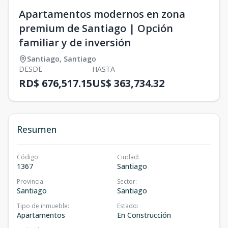
Apartamentos modernos en zona
premium de Santiago | Opción
familiar y de inversión
Santiago
,
Santiago
DESDE
HASTA
RD$ 676,517.15
US$ 363,734.32
Resumen
Código
:
Ciudad
:
1367
Santiago
Provincia
:
Sector
:
Santiago
Santiago
Tipo de inmueble
:
Estado
:
Apartamentos
En Construcción