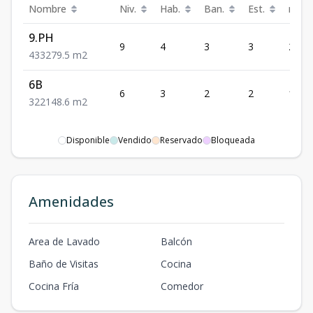
Nombre
Niv.
Hab.
Ban.
Est.
m²
9.PH
9
4
3
3
279.5
4
3
3
279.5
m2
6B
6
3
2
2
148.6
3
2
2
148.6
m2
Disponible
Vendido
Reservado
Bloqueada
Amenidades
Area de Lavado
Balcón
Baño de Visitas
Cocina
Cocina Fría
Comedor