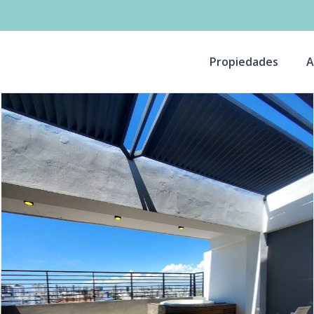
Propiedades
A