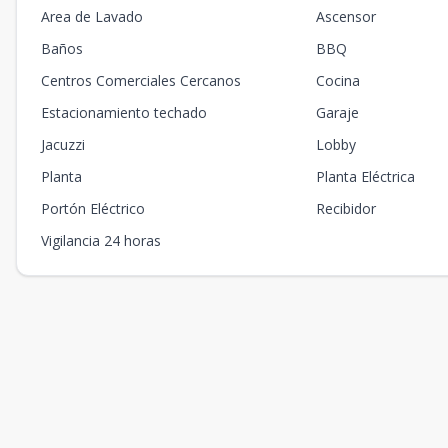
Area de Lavado
Ascensor
Baños
BBQ
Centros Comerciales Cercanos
Cocina
Estacionamiento techado
Garaje
Jacuzzi
Lobby
Planta
Planta Eléctrica
Portón Eléctrico
Recibidor
Vigilancia 24 horas