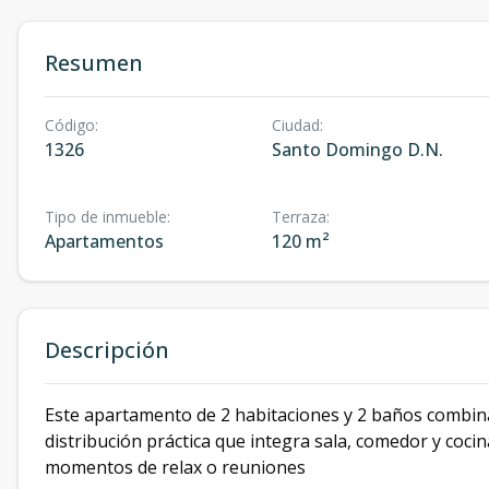
Resumen
Código
:
Ciudad
:
1326
Santo Domingo D.N.
Tipo de inmueble
:
Terraza
:
Apartamentos
120 m²
Descripción
Este apartamento de 2 habitaciones y 2 baños combina
distribución práctica que integra sala, comedor y coci
momentos de relax o reuniones