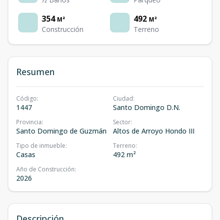
354
492
M²
M²
Construcción
Terreno
Resumen
Código
:
Ciudad
:
1447
Santo Domingo D.N.
Provincia
:
Sector
:
Santo Domingo de Guzmán
Altos de Arroyo Hondo III
Tipo de inmueble
:
Terreno
:
Casas
492 m²
Año de Construcción
:
2026
Descripción