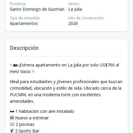
Provincia
:
Sector
:
Santo Domingo de Guzmán
La Julia
Tipo de inmueble
:
Año de Construcción
:
Apartamentos
2026
Descripción
✨🏡 ¡Estrena apartamento en La Julia por solo US$700 al
mes! Vacio ✨
Ideal para estudiantes y jóvenes profesionales que buscan
comodidad, ubicación y estilo de vida. Ubicado cerca de la
PUCMM, en una moderna torre con excelentes
amenidades.
🛏️ 1 habitación con aire instalado
🆕 Nuevo a estrenar
🏊‍♂️ 2 piscinas
🍹 2 Sports Bar