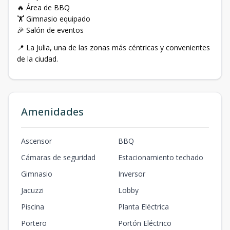
🔥 Área de BBQ
🏋️ Gimnasio equipado
🎉 Salón de eventos
📍 La Julia, una de las zonas más céntricas y convenientes
de la ciudad.
Amenidades
Ascensor
BBQ
Cámaras de seguridad
Estacionamiento techado
Gimnasio
Inversor
Jacuzzi
Lobby
Piscina
Planta Eléctrica
Portero
Portón Eléctrico