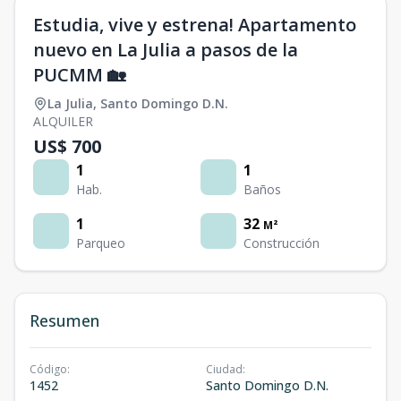
Estudia, vive y estrena! Apartamento
nuevo en La Julia a pasos de la
PUCMM 🏡
La Julia
,
Santo Domingo D.N.
ALQUILER
US$ 700
1
1
Hab.
Baños
1
32
M²
Parqueo
Construcción
Resumen
Código
:
Ciudad
:
1452
Santo Domingo D.N.