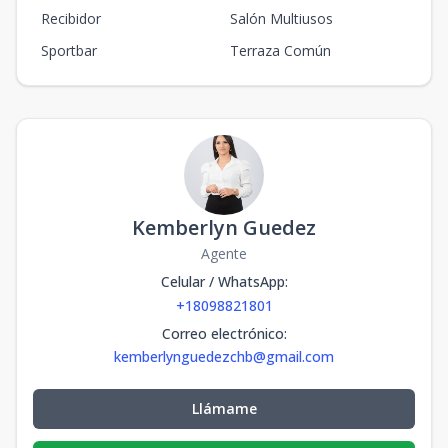
Recibidor
Salón Multiusos
Sportbar
Terraza Común
Kemberlyn Guedez
Agente
Celular / WhatsApp
:
+18098821801
Correo electrónico
:
kemberlynguedezchb@gmail.com
Llámame