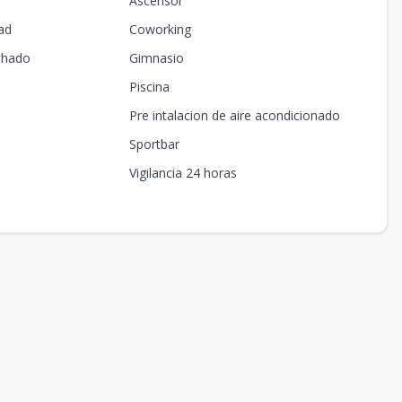
Ascensor
ad
Coworking
chado
Gimnasio
Piscina
Pre intalacion de aire acondicionado
Sportbar
Vigilancia 24 horas