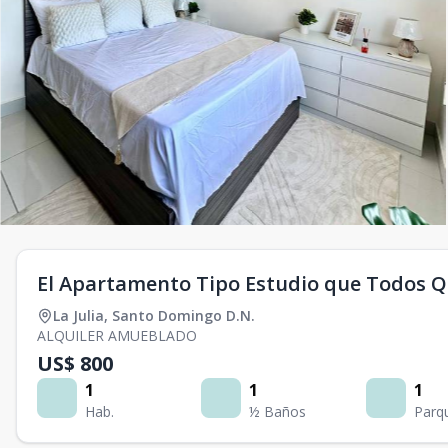
El Apartamento Tipo Estudio que Todos Q
La Julia
,
Santo Domingo D.N.
ALQUILER AMUEBLADO
US$ 800
1
1
1
Hab.
½ Baños
Parq