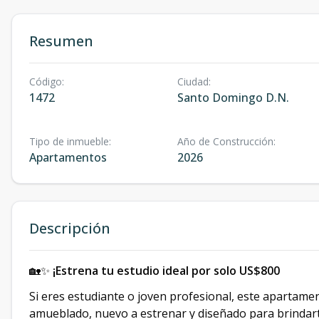
Resumen
Código
:
Ciudad
:
1472
Santo Domingo D.N.
Tipo de inmueble
:
Año de Construcción
:
Apartamentos
2026
Descripción
🏡✨
¡Estrena tu estudio ideal por solo US$800
Si eres estudiante o joven profesional, este apartamen
amueblado, nuevo a estrenar y diseñado para brindarte