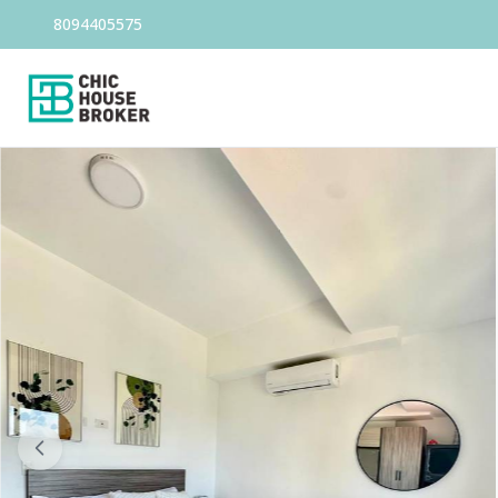
8094405575