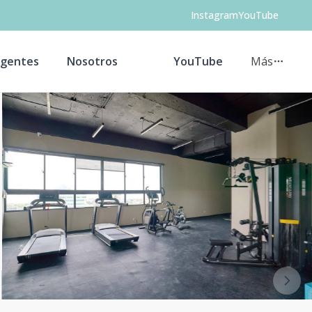
Instagram
YouTube
gentes
Nosotros
YouTube
Más