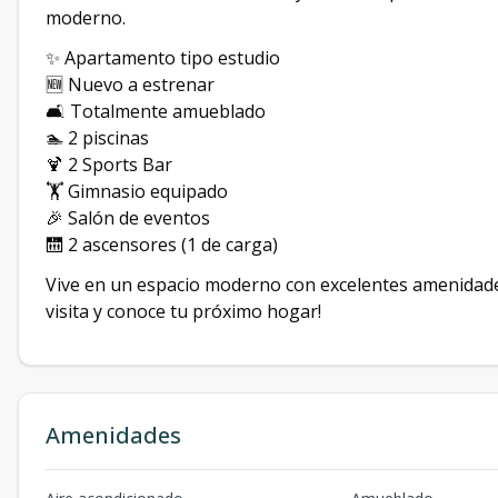
moderno.
✨ Apartamento tipo estudio
🆕 Nuevo a estrenar
🛋️ Totalmente amueblado
🏊 2 piscinas
🍹 2 Sports Bar
🏋️ Gimnasio equipado
🎉 Salón de eventos
🛗 2 ascensores (1 de carga)
Vive en un espacio moderno con excelentes amenidades, 
visita y conoce tu próximo hogar!
Amenidades