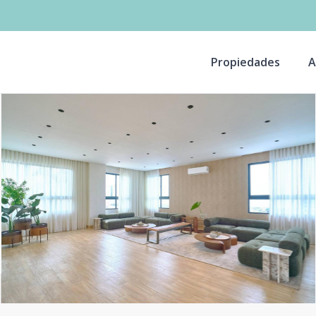
Propiedades
A