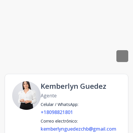
Kemberlyn Guedez
Agente
Celular / WhatsApp
:
+18098821801
Correo electrónico
:
kemberlynguedezchb@gmail.com