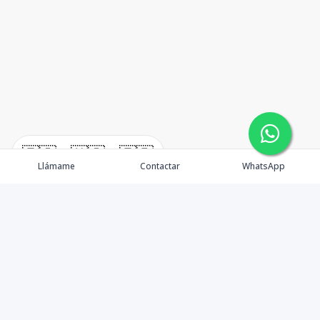
🇪🇸
🇺🇸
🇫🇷
Llámame
Contactar
WhatsApp