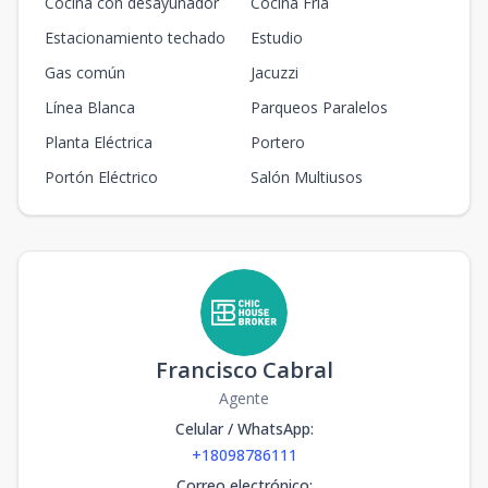
Cocina con desayunador
Cocina Fría
Estacionamiento techado
Estudio
Gas común
Jacuzzi
Línea Blanca
Parqueos Paralelos
Planta Eléctrica
Portero
Portón Eléctrico
Salón Multiusos
Francisco Cabral
Agente
Celular / WhatsApp
:
+18098786111
Correo electrónico
: