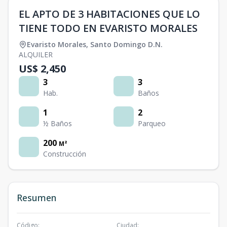
EL APTO DE 3 HABITACIONES QUE LO
TIENE TODO EN EVARISTO MORALES
Evaristo Morales
,
Santo Domingo D.N.
ALQUILER
US$ 2,450
3
3
Hab.
Baños
1
2
½ Baños
Parqueo
200
M²
Construcción
Resumen
Código
:
Ciudad
: