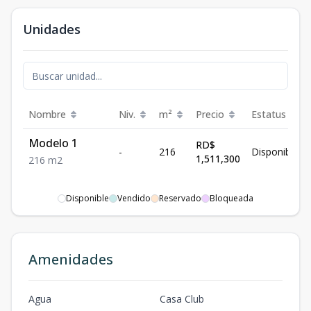
Unidades
Nombre
Niv.
m²
Precio
Estatus
Modelo 1
RD$
-
216
Disponible
1,511,300
216
m2
Disponible
Vendido
Reservado
Bloqueada
Amenidades
Agua
Casa Club