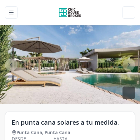
Toggle navigation menu
Toggl
En punta cana solares a tu medida.
Punta Cana
,
Punta Cana
DESDE
HASTA