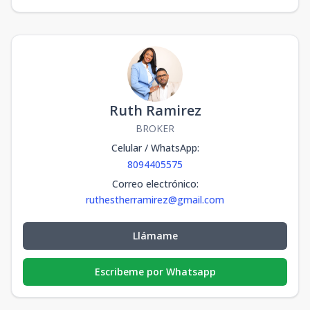
Ruth Ramirez
BROKER
Celular / WhatsApp
:
8094405575
Correo electrónico
:
ruthestherramirez@gmail.com
Llámame
Escribeme por Whatsapp