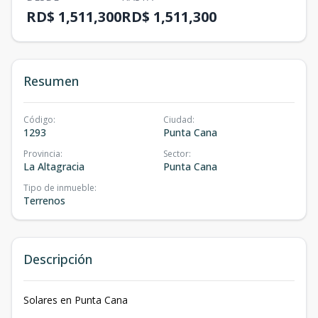
RD$ 1,511,300
RD$ 1,511,300
Resumen
Código
:
Ciudad
:
1293
Punta Cana
Provincia
:
Sector
:
La Altagracia
Punta Cana
Tipo de inmueble
:
Terrenos
Descripción
Solares en Punta Cana