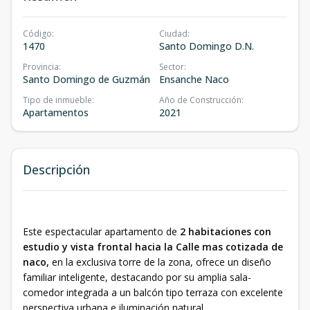
Código
:
Ciudad
:
1470
Santo Domingo D.N.
Provincia
:
Sector
:
Santo Domingo de Guzmán
Ensanche Naco
Tipo de inmueble
:
Año de Construcción
:
Apartamentos
2021
Descripción
Este espectacular apartamento de
2 habitaciones con
estudio y vista frontal hacia la Calle mas cotizada de
naco,
en la exclusiva torre de la zona, ofrece un diseño
familiar inteligente, destacando por su amplia sala-
comedor integrada a un balcón tipo terraza con excelente
perspectiva urbana e iluminación natural.