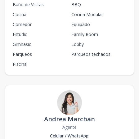
Baño de Visitas
BBQ
Cocina
Cocina Modular
Comedor
Equipado
Estudio
Family Room
Gimnasio
Lobby
Parqueos
Parqueos techados
Piscina
Andrea Marchan
Agente
Celular / WhatsApp
: