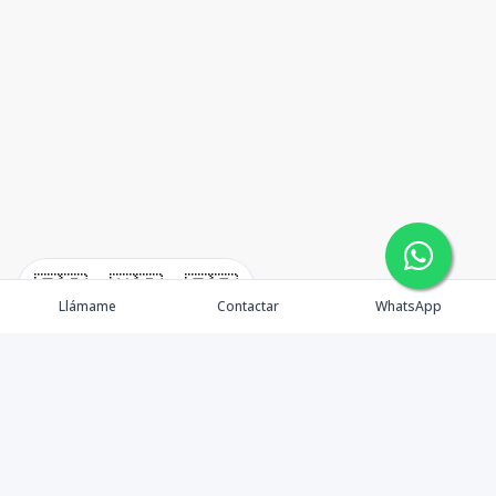
🇪🇸
🇺🇸
🇫🇷
Llámame
Contactar
WhatsApp