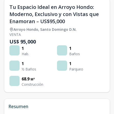
Tu Espacio Ideal en Arroyo Hondo:
Moderno, Exclusivo y con Vistas que
Enamoran – US$95,000
Arroyo Hondo
,
Santo Domingo D.N.
VENTA
US$ 95,000
1
1
Hab.
Baños
1
1
½ Baños
Parqueo
68.9
M²
Construcción
Resumen