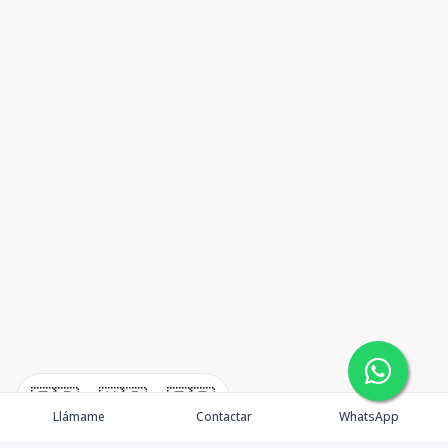
🇪🇸
🇺🇸
🇫🇷
Llámame
Contactar
WhatsApp