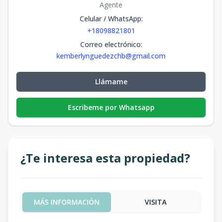
Agente
Celular / WhatsApp
:
+18098821801
Correo electrónico
:
kemberlynguedezchb@gmail.com
Llámame
Escribeme por Whatsapp
¿Te interesa esta propiedad?
MÁS INFORMACIÓN
VISITA