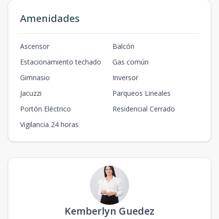
Amenidades
Ascensor
Balcón
Estacionamiento techado
Gas común
Gimnasio
Inversor
Jacuzzi
Parqueos Lineales
Portón Eléctrico
Residencial Cerrado
Vigilancia 24 horas
Kemberlyn Guedez