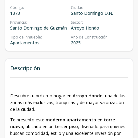
Código
:
Ciudad
:
1373
Santo Domingo D.N.
Provincia
:
Sector
:
Santo Domingo de Guzmán
Arroyo Hondo
Tipo de inmueble
:
Año de Construcción
:
Apartamentos
2025
Descripción
Descubre tu próximo hogar en
Arroyo Hondo
, una de las
zonas más exclusivas, tranquilas y de mayor valorización
de la ciudad.
Te presento este
moderno apartamento en torre
nueva
, ubicado en un
tercer piso
, diseñado para quienes
buscan comodidad, estilo y una excelente inversión por