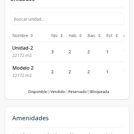
Nombre
Niv.
Hab.
Ban.
Est.
m²
Unidad-2
3
2
2
1
72
2
2
1
72
m2
Modelo 2
2
2
2
1
72
2
2
1
72
m2
Disponible
Vendido
Reservado
Bloqueada
Amenidades