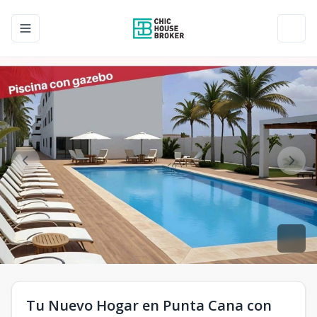
Toggle navigation menu
Toggl
Tu Nuevo Hogar en Punta Cana con