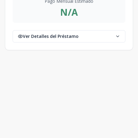
Pago Mensual Estimado
N/A
Ver Detalles del Préstamo