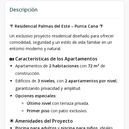
Descripción
🌴
Residencial Palmas del Este – Punta Cana
🌴
Un exclusivo proyecto residencial diseñado para ofrecer
comodidad, seguridad y un estilo de vida familiar en un
entorno moderno y natural.
🏡
Características de los Apartamentos
Apartamentos de
2 habitaciones
con
72 m²
de
construcción.
Edificios de
3 niveles
, con
2 apartamentos por nivel
,
garantizando privacidad y amplitud.
Opciones especiales:
Último nivel
con terraza privada.
Primer piso
con patio exclusivo.
🌟
Amenidades del Proyecto
Piscina para adultos
y
piscina para niños
, ideales