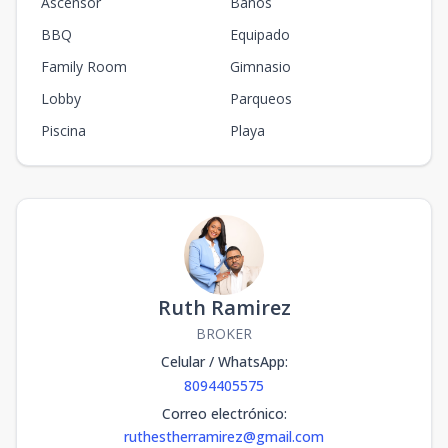
Ascensor
Baños
BBQ
Equipado
Family Room
Gimnasio
Lobby
Parqueos
Piscina
Playa
Ruth Ramirez
BROKER
Celular / WhatsApp
:
8094405575
Correo electrónico
:
ruthestherramirez@gmail.com