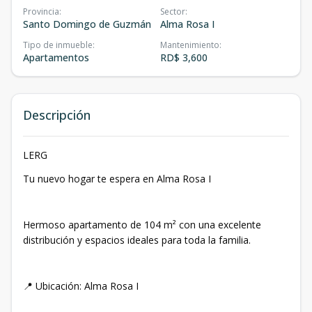
Provincia
:
Sector
:
Santo Domingo de Guzmán
Alma Rosa I
Tipo de inmueble
:
Mantenimiento
:
Apartamentos
RD$ 3,600
Descripción
LERG
Tu nuevo hogar te espera en Alma Rosa I
Hermoso apartamento de 104 m² con una excelente
distribución y espacios ideales para toda la familia.
📍 Ubicación: Alma Rosa I