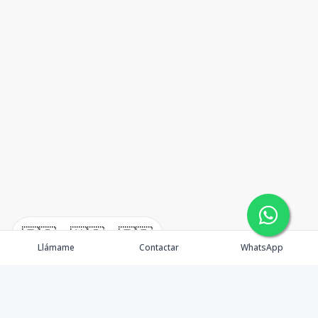
🇪🇸
🇺🇸
🇫🇷
Llámame
Contactar
WhatsApp