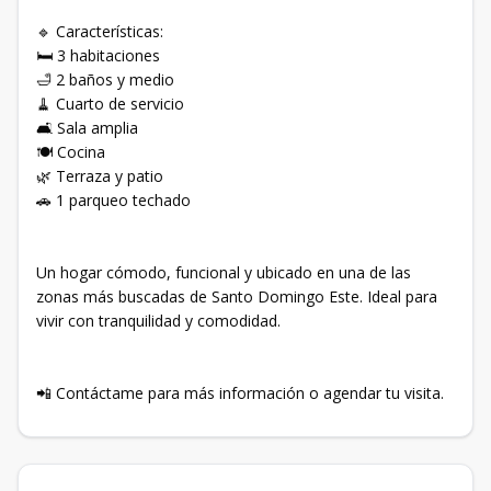
🔹 Características:
🛏️ 3 habitaciones
🛁 2 baños y medio
🧹 Cuarto de servicio
🛋️ Sala amplia
🍽️ Cocina
🌿 Terraza y patio
🚗 1 parqueo techado
Un hogar cómodo, funcional y ubicado en una de las
zonas más buscadas de Santo Domingo Este. Ideal para
vivir con tranquilidad y comodidad.
📲 Contáctame para más información o agendar tu visita.