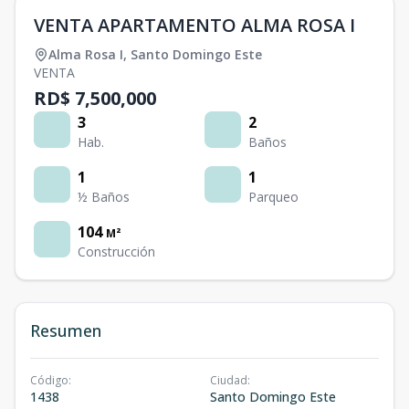
VENTA APARTAMENTO ALMA ROSA I
Alma Rosa I
,
Santo Domingo Este
VENTA
RD$ 7,500,000
3
2
Hab.
Baños
1
1
½ Baños
Parqueo
104
M²
Construcción
Resumen
Código
:
Ciudad
:
1438
Santo Domingo Este